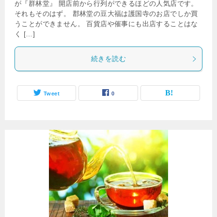
が『群林堂』 開店前から行列ができるほどの人気店です。
それもそのはず。 郡林堂の豆大福は護国寺のお店でしか買
うことができません。 百貨店や催事にも出店することはな
く […]
続きを読む
Tweet
0