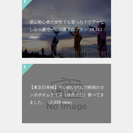
登山初心者の女性でも登った！ツアーな
し山小屋で一泊の富士山プラン
（4,311
view）
【東京日本橋】たいめいけんで映画のタ
ンポポオムライス（伊丹十三）食べてき
ました。
（2,038 view）