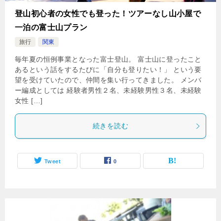
登山初心者の女性でも登った！ツアーなし山小屋で
一泊の富士山プラン
旅行
関東
毎年夏の恒例事業となった富士登山。 富士山に登ったこと
あるという話をするたびに「自分も登りたい！」 という要
望を受けていたので、仲間を集い行ってきました。 メンバ
ー編成としては 経験者男性２名、未経験男性３名、未経験
女性 […]
続きを読む
Tweet
0