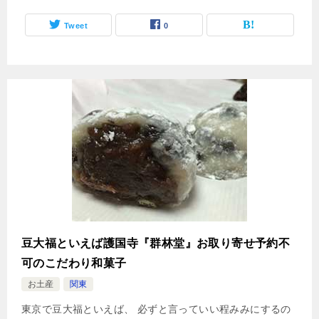
Tweet
0
豆大福といえば護国寺『群林堂』お取り寄せ予約不
可のこだわり和菓子
お土産
関東
東京で豆大福といえば、 必ずと言っていい程みみにするの