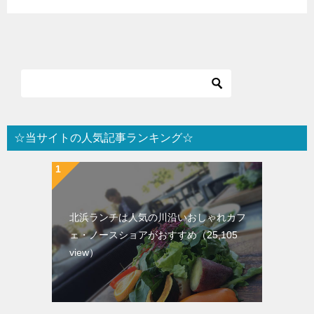
☆当サイトの人気記事ランキング☆
北浜ランチは人気の川沿いおしゃれカフ
ェ・ノースショアがおすすめ
（25,105
view）