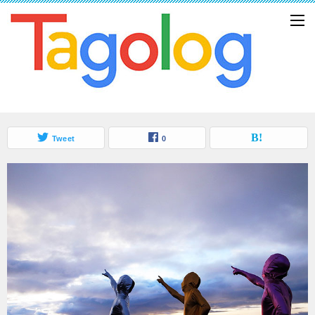
Tweet
0