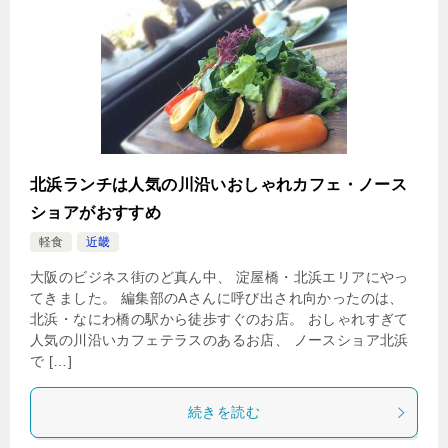
北浜ランチは人気の川沿いおしゃれカフェ・ノース
ショアがおすすめ
軽食
近畿
大阪のビジネス街のど真ん中、 淀屋橋・北浜エリアにやっ
てきました。 編集部のAさんに呼び出され向かったのは、
北浜・なにわ橋の駅から徒歩すぐのお店。 おしゃれすぎて
人気の川沿いカフェテラスのあるお店、 ノースショア北浜
で […]
続きを読む