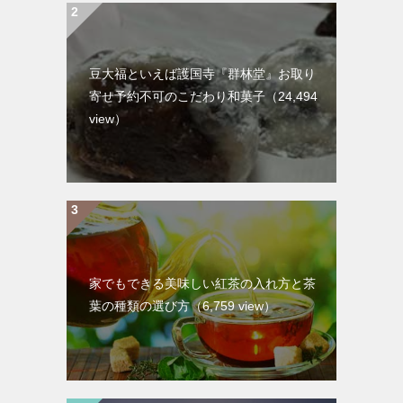
豆大福といえば護国寺『群林堂』お取り
寄せ予約不可のこだわり和菓子
（24,494
view）
家でもできる美味しい紅茶の入れ方と茶
葉の種類の選び方
（6,759 view）