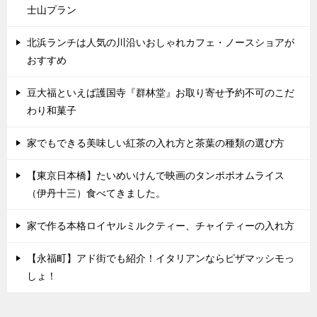
士山プラン
北浜ランチは人気の川沿いおしゃれカフェ・ノースショアが
おすすめ
豆大福といえば護国寺『群林堂』お取り寄せ予約不可のこだ
わり和菓子
家でもできる美味しい紅茶の入れ方と茶葉の種類の選び方
【東京日本橋】たいめいけんで映画のタンポポオムライス
（伊丹十三）食べてきました。
家で作る本格ロイヤルミルクティー、チャイティーの入れ方
【永福町】アド街でも紹介！イタリアンならピザマッシモっ
しょ！