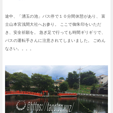
途中、「湧玉の池」バス停で１０分間休憩があり、
富
士山本宮浅間大社へお参り。
ここで御朱印をいただ
き、安全祈願を。
急ぎ足で行っても時間ギリギリで、
バスの運転手さんに注意されてしまいました。
ごめん
なさい。。。。