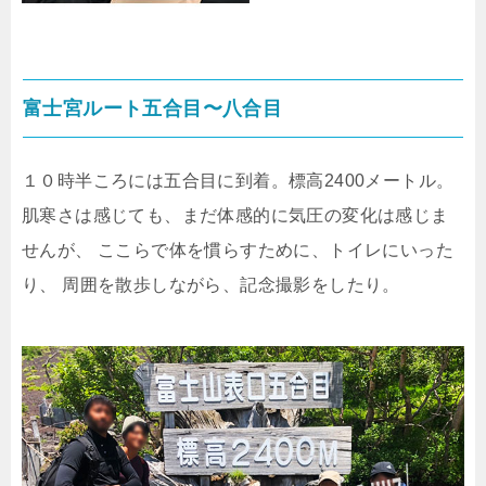
富士宮ルート五合目〜八合目
１０時半ころには五合目に到着。標高2400メートル。
肌寒さは感じても、まだ体感的に気圧の変化は感じま
せんが、
ここらで体を慣らすために、トイレにいった
り、
周囲を散歩しながら、記念撮影をしたり。