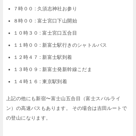
７時００ : 久須志神社お参り
８時００ : 富士宮口下山開始
１０時３０ : 富士宮口五合目
１１時００ : 新富士駅行きのシャトルバス
１２時４７ : 新富士駅到着
１３時０９ : 新富士発新幹線こだま
１４時１６ : 東京駅到着
上記の他にも新宿〜富士山五合目（富士スバルライ
ン）の高速バスもあります。
その場合は吉田ルートで
の登山になります。