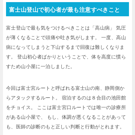
富士山登山で初心者が最も注意すべきこと
富士登山で最も気をつけるべきことは「高山病」
気圧
が薄くなることで頭痛や吐き気がします。
一度、高山
病になってしまうと下山するまで回復は難しくなりま
す。
登山初心者ばかりということで、体を高度に慣ら
すため山小屋に一泊しました。
今回は富士宮ルートと呼ばれる富士山の南、静岡側か
らアタックするルート。
宿泊するのは８合目の池田館
をチョイス。
ここは富士宮口ルートでは唯一の診療所
がある山小屋で、
もし、体調が悪くなることがあって
も、医師の診断のもと正しい判断と行動がとれます。