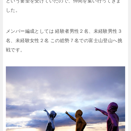
という要望を受けていたので、仲間を集い行ってきま
した。
メンバー編成としては
経験者男性２名、未経験男性３
名、未経験女性２名
この総勢７名での富士山登山へ挑
戦です。