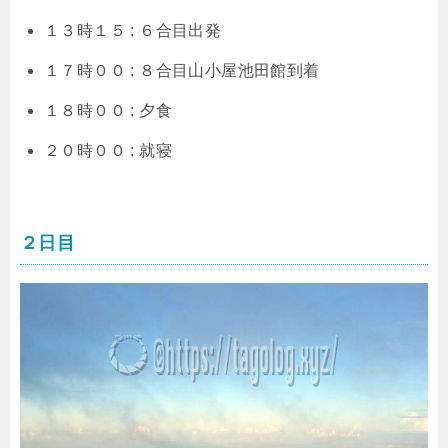
１３時１５ : ６合目出発
１７時００ : ８合目山小屋池田館到着
１８時００ : 夕食
２０時００ : 就寝
２日目