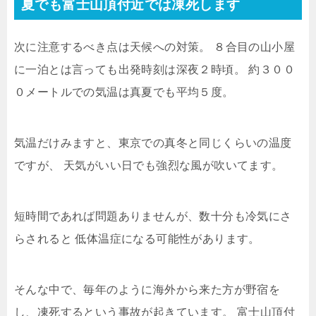
夏でも富士山頂付近では凍死します
次に注意するべき点は天候への対策。
８合目の山小屋
に一泊とは言っても出発時刻は深夜２時頃。
約３００
０メートルでの気温は真夏でも平均５度。
気温だけみますと、東京での真冬と同じくらいの温度
ですが、
天気がいい日でも強烈な風が吹いてます。
短時間であれば問題ありませんが、数十分も冷気にさ
らされると
低体温症になる可能性があります。
そんな中で、毎年のように海外から来た方が野宿を
し、凍死するという事故が起きています。
富士山頂付