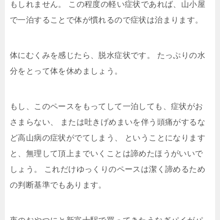
もしれません。
この程度の軽い症状であれば、山小屋
で一泊することで体が慣れるので症状は治まります。
体にむくみを感じたら、脱水症状です。
たっぷりの水
分をとって体を休めましょう。
もし、このペースをもってして一泊しても、症状がお
さまらない、
または吐きげめまいを伴う頭痛がするな
ど高山病の症状がでてしまう、
ということになります
と、無理して頂上までいくことは諦めたほうがいいで
しょう。
これだけゆっくりのペースは潔く諦めるため
の判断基準でもあります。