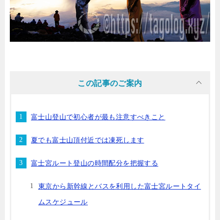
この記事のご案内
富士山登山で初心者が最も注意すべきこと
夏でも富士山頂付近では凍死します
富士宮ルート登山の時間配分を把握する
東京から新幹線とバスを利用した富士宮ルートタイ
ムスケジュール