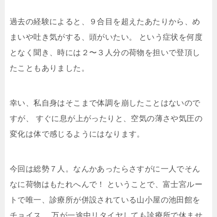
過去の経験によると、９合目を超えたあたりから、め
まいや吐き気がする、頭がいたい。
という症状を何度
となく聞き、時には２〜３人分の荷物を担いで登頂し
たこともありました。
幸い、私自身はそこまで体調を崩したことはないので
すが、
すぐに息が上がったりと、空気の薄さや気圧の
変化は体で感じるようにはなります。
今回は総勢７人。なんかあったらさすがに一人でそん
なに荷物はもたれへんで！
ということで、富士宮ルー
トで唯一、診療所が併設されている山小屋の池田館を
チョイス。
万が一途中リタイヤしても診療所で休ませ