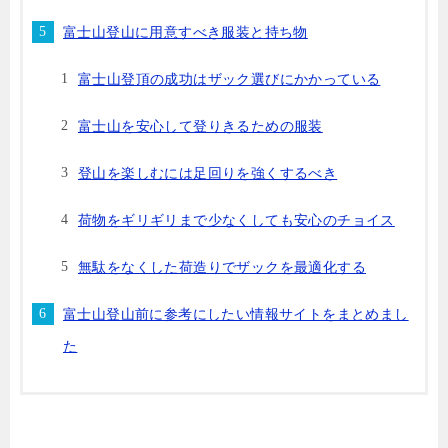
富士山登山に用意すべき服装と持ち物
富士山登頂の成功はザック選びにかかっている
富士山を安心して登りきるための服装
登山を楽しむには足回りを強くするべき
荷物をギリギリまで少なくしても安心のチョイス
無駄をなくした荷造りでザックを最適化する
富士山登山前に参考にしたい情報サイトをまとめまし
た