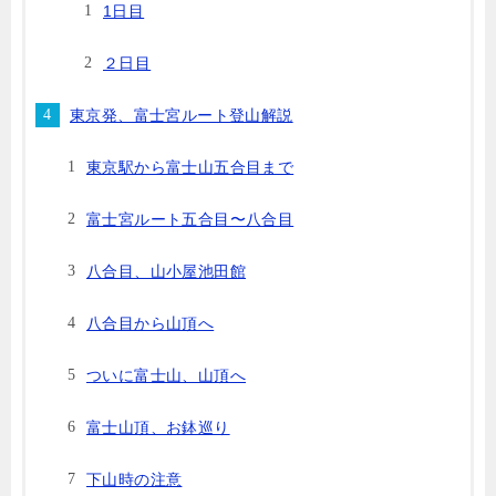
1日目
２日目
東京発、富士宮ルート登山解説
東京駅から富士山五合目まで
富士宮ルート五合目〜八合目
八合目、山小屋池田館
八合目から山頂へ
ついに富士山、山頂へ
富士山頂、お鉢巡り
下山時の注意