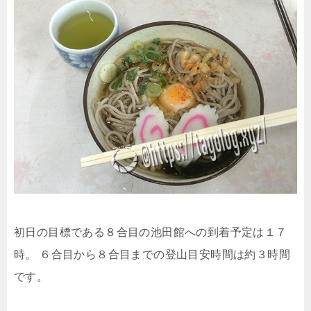
初日の目標である８合目の池田館への到着予定は１７
時。
６合目から８合目までの登山目安時間は約３時間
です。