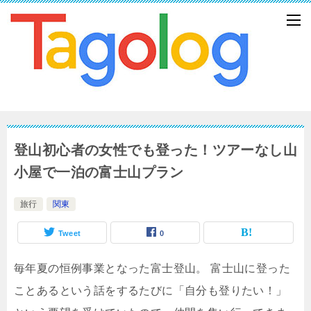
登山初心者の女性でも登った！ツアーなし山
小屋で一泊の富士山プラン
旅行
関東
Tweet
0
毎年夏の恒例事業となった富士登山。
富士山に登った
ことあるという話をするたびに「自分も登りたい！」