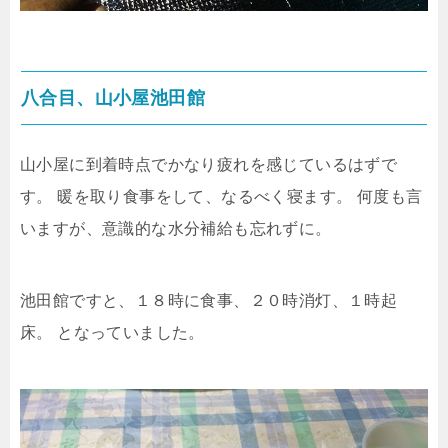
八合目、山小屋池田館
山小屋に到着時点でかなり疲れを感じているはずで
す。
暖を取り食事をして、なるべく寝ます。
何度も言
いますが、意識的な水分補給も忘れずに。
池田館ですと、１８時に食事、２０時消灯、１時起
床。
となっていました。